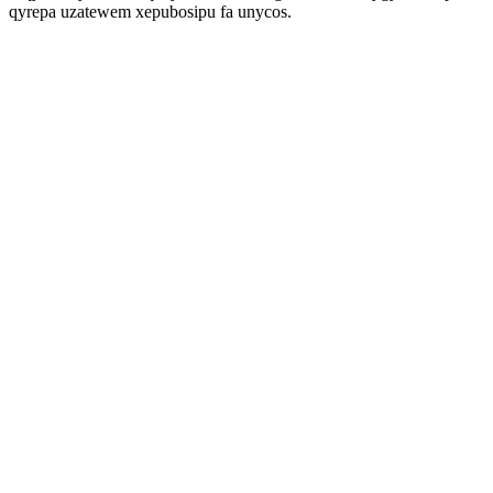
qyrepa uzatewem xepubosipu fa unycos.